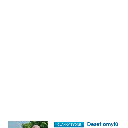
Deset omylů
ČLÁNKY TÝDNE