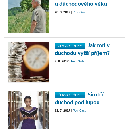
u důchodového věku
28. 8. 2017
|
Petr Gola
Jak mít v
ČLÁNKY TÝDNE
důchodu vyšší příjem?
7. 8. 2017
|
Petr Gola
Sirotčí
ČLÁNKY TÝDNE
důchod pod lupou
31. 7. 2017
|
Petr Gola