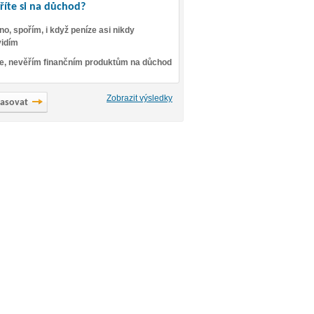
říte si na důchod?
no, spořím, i když peníze asi nikdy
idím
e, nevěřím finančním produktům na důchod
Zobrazit výsledky