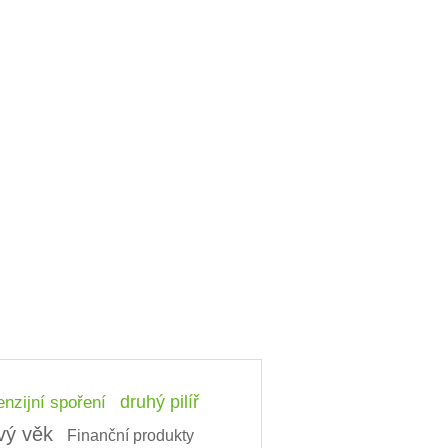
nzijní spoření
druhý pilíř
vý věk
Finanční produkty