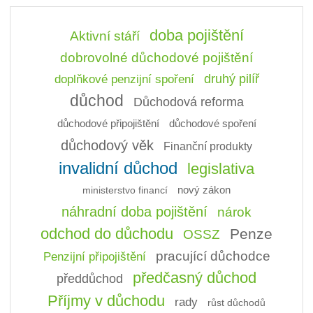
doba pojištění
Aktivní stáří
dobrovolné důchodové pojištění
doplňkové penzijní spoření
druhý pilíř
důchod
Důchodová reforma
důchodové připojištění
důchodové spoření
důchodový věk
Finanční produkty
invalidní důchod
legislativa
ministerstvo financí
nový zákon
náhradní doba pojištění
nárok
odchod do důchodu
Penze
OSSZ
pracující důchodce
Penzijní připojištění
předčasný důchod
předdůchod
Příjmy v důchodu
rady
růst důchodů