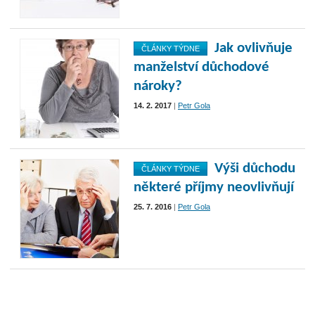
Jak ovlivňuje
ČLÁNKY TÝDNE
manželství důchodové
nároky?
14. 2. 2017
|
Petr Gola
Výši důchodu
ČLÁNKY TÝDNE
některé příjmy neovlivňují
25. 7. 2016
|
Petr Gola