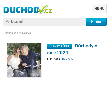
MENU
Důchod.cz
>
legislativa
Důchody v
ČLÁNKY TÝDNE
roce 2024
1. 12. 2023
|
Petr Gola