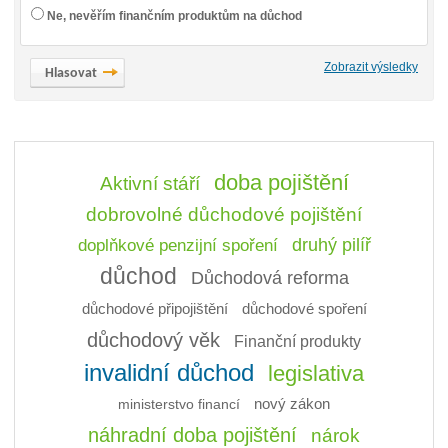
Ne, nevěřím finančním produktům na důchod
Zobrazit výsledky
doba pojištění
Aktivní stáří
dobrovolné důchodové pojištění
doplňkové penzijní spoření
druhý pilíř
důchod
Důchodová reforma
důchodové připojištění
důchodové spoření
důchodový věk
Finanční produkty
invalidní důchod
legislativa
ministerstvo financí
nový zákon
náhradní doba pojištění
nárok