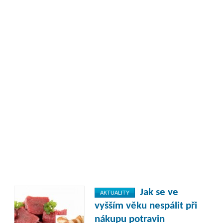
Jak se ve
AKTUALITY
vyšším věku nespálit při
nákupu potravin