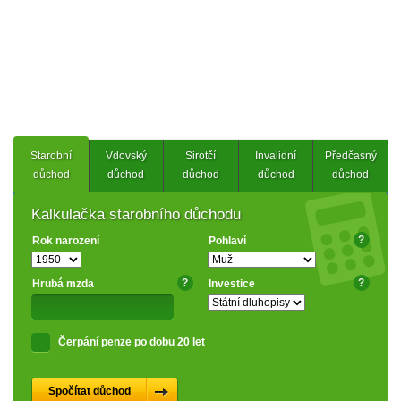
Starobní
Vdovský
Sirotčí
Invalidní
Předčasný
důchod
důchod
důchod
důchod
důchod
Kalkulačka starobního důchodu
?
Rok narození
Pohlaví
?
?
Hrubá mzda
Investice
Čerpání penze po dobu 20 let