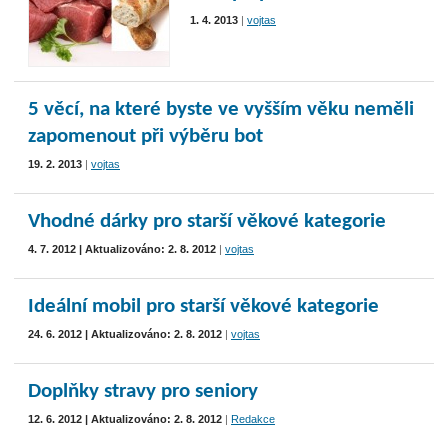
1. 4. 2013
|
vojtas
5 věcí, na které byste ve vyšším věku neměli
zapomenout při výběru bot
19. 2. 2013
|
vojtas
Vhodné dárky pro starší věkové kategorie
4. 7. 2012 | Aktualizováno: 2. 8. 2012
|
vojtas
Ideální mobil pro starší věkové kategorie
24. 6. 2012 | Aktualizováno: 2. 8. 2012
|
vojtas
Doplňky stravy pro seniory
12. 6. 2012 | Aktualizováno: 2. 8. 2012
|
Redakce