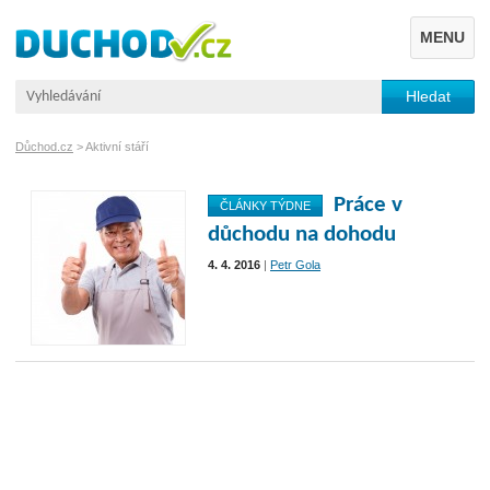
MENU
Důchod.cz
>
Aktivní stáří
Práce v
ČLÁNKY TÝDNE
důchodu na dohodu
4. 4. 2016
|
Petr Gola