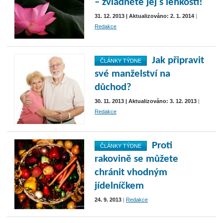
– zvládněte jej s lehkostí!
31. 12. 2013 | Aktualizováno: 2. 1. 2014
|
Redakce
Jak připravit
ČLÁNKY TÝDNE
své manželství na
důchod?
30. 11. 2013 | Aktualizováno: 3. 12. 2013
|
Redakce
Proti
ČLÁNKY TÝDNE
rakovině se můžete
chránit vhodným
jídelníčkem
24. 9. 2013
|
Redakce