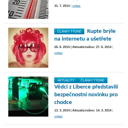
31. 7. 2014
|
vojtas
Kupte brýle
ČLÁNKY TÝDNE
na internetu a ušetřete
26. 6. 2014 | Aktualizováno: 27. 6. 2014
|
vojtas
AKTUALITY
ČLÁNKY TÝDNE
Vědci z Liberce představili
bezpečnostní novinku pro
chodce
13. 3. 2014 | Aktualizováno: 14. 3. 2014
|
vojtas