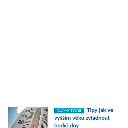
Tipy jak ve
ČLÁNKY TÝDNE
vyšším věku zvládnout
horké dny