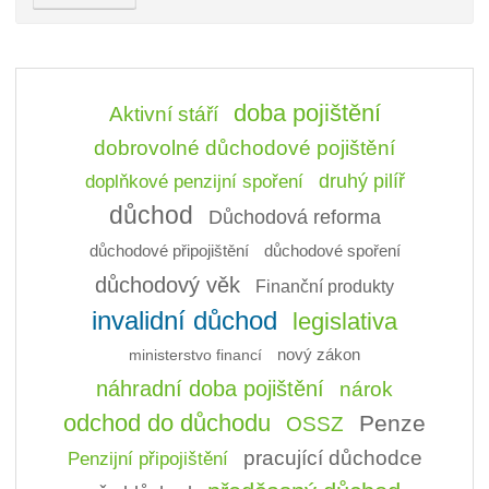
doba pojištění
Aktivní stáří
dobrovolné důchodové pojištění
doplňkové penzijní spoření
druhý pilíř
důchod
Důchodová reforma
důchodové připojištění
důchodové spoření
důchodový věk
Finanční produkty
invalidní důchod
legislativa
ministerstvo financí
nový zákon
náhradní doba pojištění
nárok
odchod do důchodu
Penze
OSSZ
pracující důchodce
Penzijní připojištění