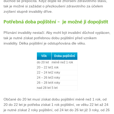
důchod se přepočítá. Když dojde ke zhoršení zdravotního stavu,
tak je možné si zažádat o přezkoušení zdravotního za účelem
zvýšení stupně invalidity dříve.
Potřebná doba pojištění – je možné ji dopojistit
Přiznání invalidity nestačí. Aby mohl být invalidní důchod vyplácen,
tak je nutné získat potřebnou dobu pojištění před vznikem
invalidity. Délka pojištění je odstupňována dle věku.
Věk
Doba pojištění
do 20 let
méně než 1 rok
20 – 22 let
1 rok
22 – 24 let
2 roky
24 – 26 let
3 roky
26 – 28 let
4 roky
nad 28 let
5 let
Občané do 20 let musí získat dobu pojištění méně než 1 rok, od
20 do 22 let je potřeba získat 1 rok pojištění, ve věku 22 let až 24
je nutné získat 2 roky pojištění, od 24 let do 26 let již 3 roky, od 26