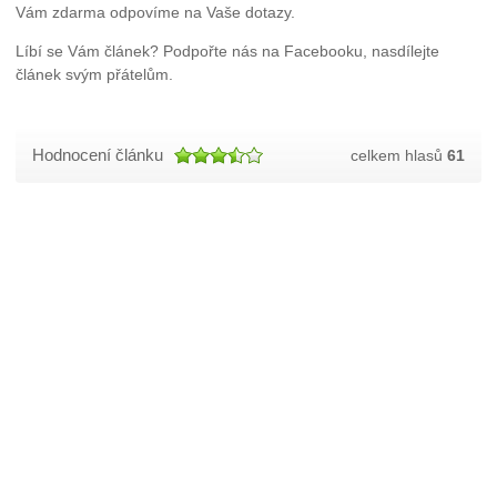
Vám zdarma odpovíme na Vaše dotazy.
Líbí se Vám článek? Podpořte nás na Facebooku, nasdílejte
článek svým přátelům.
Hodnocení článku
celkem hlasů
61