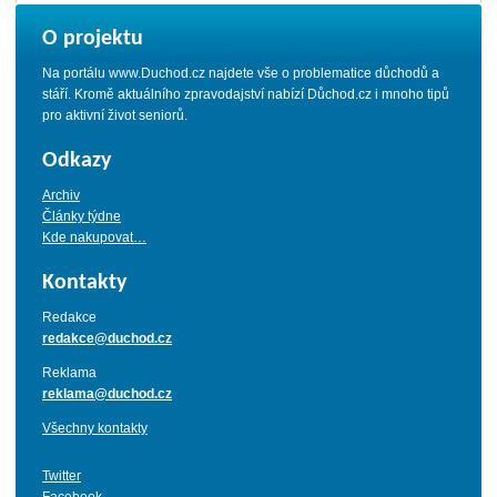
O projektu
Na portálu www.Duchod.cz najdete vše o problematice důchodů a
stáří. Kromě aktuálního zpravodajství nabízí Důchod.cz i mnoho tipů
pro aktivní život seniorů.
Odkazy
Archiv
Články týdne
Kde nakupovat…
Kontakty
Redakce
redakce@duchod.cz
Reklama
reklama@duchod.cz
Všechny kontakty
Twitter
Facebook