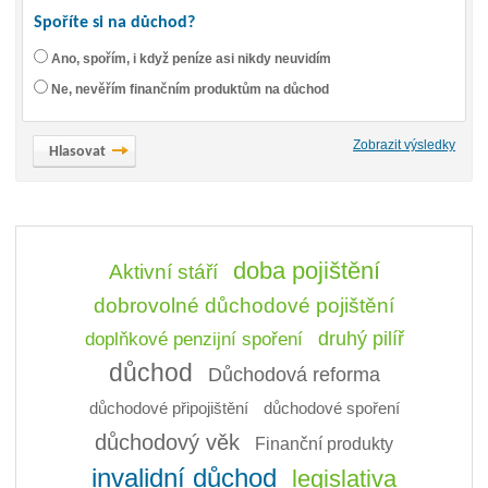
Spoříte si na důchod?
Ano, spořím, i když peníze asi nikdy neuvidím
Ne, nevěřím finančním produktům na důchod
Zobrazit výsledky
doba pojištění
Aktivní stáří
dobrovolné důchodové pojištění
doplňkové penzijní spoření
druhý pilíř
důchod
Důchodová reforma
důchodové připojištění
důchodové spoření
důchodový věk
Finanční produkty
invalidní důchod
legislativa