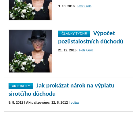
3. 10. 2016
|
Petr Gola
Výpočet
ČLÁNKY TÝDNE
pozůstalostních důchodů
21. 12. 2015
|
Petr Gola
Jak prokázat nárok na výplatu
AKTUALITY
sirotčího důchodu
9. 8. 2012 | Aktualizováno: 12. 8. 2012
|
vojtas