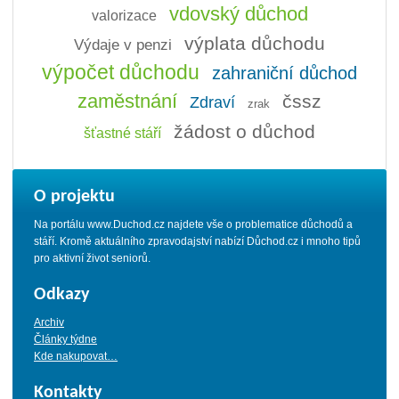
vdovský důchod
valorizace
výplata důchodu
Výdaje v penzi
výpočet důchodu
zahraniční důchod
zaměstnání
čssz
Zdraví
zrak
žádost o důchod
šťastné stáří
O projektu
Na portálu www.Duchod.cz najdete vše o problematice důchodů a
stáří. Kromě aktuálního zpravodajství nabízí Důchod.cz i mnoho tipů
pro aktivní život seniorů.
Odkazy
Archiv
Články týdne
Kde nakupovat…
Kontakty