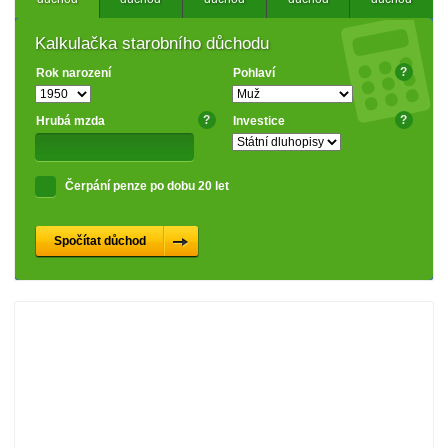
Kalkulačka starobního důchodu
?
Rok narození
Pohlaví
?
?
Hrubá mzda
Investice
Čerpání penze po dobu 20 let