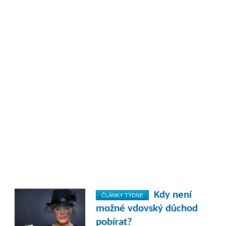
Kdy není
ČLÁNKY TÝDNE
možné vdovský důchod
pobírat?