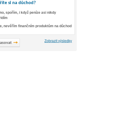
říte si na důchod?
no, spořím, i když peníze asi nikdy
idím
e, nevěřím finančním produktům na důchod
Zobrazit výsledky