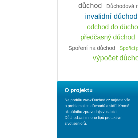
důchod
Důchodová r
invalidní důchod
odchod do důch
předčasný důchod
Spoření na důchod
Spořící 
výpočet důch
O projektu
Na portálu www.Duchod.cz najdete vše
o problematice důchodů a stáří. Kromě
aktuálního zpravodajství nabízí
Důchod.cz i mnoho tipů pro aktivní
život seniorů.