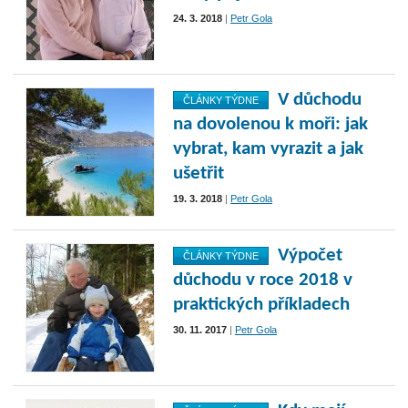
24. 3. 2018
|
Petr Gola
V důchodu
ČLÁNKY TÝDNE
na dovolenou k moři: jak
vybrat, kam vyrazit a jak
ušetřit
19. 3. 2018
|
Petr Gola
Výpočet
ČLÁNKY TÝDNE
důchodu v roce 2018 v
praktických příkladech
30. 11. 2017
|
Petr Gola