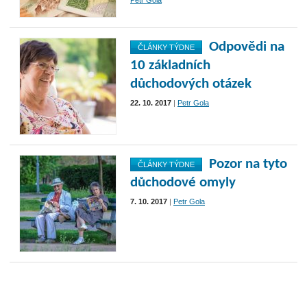
Petr Gola
Odpovědi na
ČLÁNKY TÝDNE
10 základních
důchodových otázek
22. 10. 2017
|
Petr Gola
Pozor na tyto
ČLÁNKY TÝDNE
důchodové omyly
7. 10. 2017
|
Petr Gola