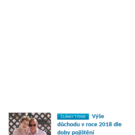
Výše
ČLÁNKY TÝDNE
důchodu v roce 2018 dle
doby pojištění