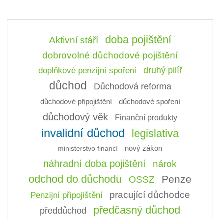
doba pojištění
Aktivní stáří
dobrovolné důchodové pojištění
doplňkové penzijní spoření
druhý pilíř
důchod
Důchodová reforma
důchodové připojištění
důchodové spoření
důchodový věk
Finanční produkty
invalidní důchod
legislativa
ministerstvo financí
nový zákon
náhradní doba pojištění
nárok
odchod do důchodu
Penze
OSSZ
pracující důchodce
Penzijní připojištění
předčasný důchod
předdůchod