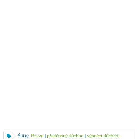
Štítky:
Penze
|
předčasný důchod
|
výpočet důchodu