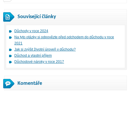
Související články
Důchody v roce 2024
Na tyto otázky si odpovězte před odchodem do důchodu v roce
2021
Jak si zvýšit životní úroveň v důchodu?
Důchod a vlastní příjem
Důchodové nároky v roce 2017
Komentáře