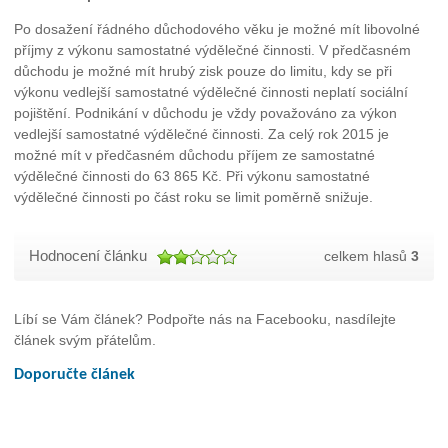
Po dosažení řádného důchodového věku je možné mít libovolné
příjmy z výkonu samostatné výdělečné činnosti. V předčasném
důchodu je možné mít hrubý zisk pouze do limitu, kdy se při
výkonu vedlejší samostatné výdělečné činnosti neplatí sociální
pojištění. Podnikání v důchodu je vždy považováno za výkon
vedlejší samostatné výdělečné činnosti. Za celý rok 2015 je
možné mít v předčasném důchodu příjem ze samostatné
výdělečné činnosti do 63 865 Kč. Při výkonu samostatné
výdělečné činnosti po část roku se limit poměrně snižuje.
Hodnocení článku
celkem hlasů
3
Líbí se Vám článek? Podpořte nás na Facebooku, nasdílejte
článek svým přátelům.
Doporučte článek