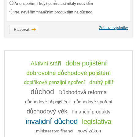
Ano, spořím, i když peníze asi nikdy neuvidím
Ne, nevěřím finančním produktům na důchod
Zobrazit výsledky
doba pojištění
Aktivní stáří
dobrovolné důchodové pojištění
doplňkové penzijní spoření
druhý pilíř
důchod
Důchodová reforma
důchodové připojištění
důchodové spoření
důchodový věk
Finanční produkty
invalidní důchod
legislativa
ministerstvo financí
nový zákon