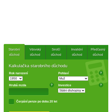
Starobní
Vdovský
Sirotčí
Invalidní
Předčasný
důchod
důchod
důchod
důchod
důchod
Kalkulačka starobního důchodu
?
Rok narození
Pohlaví
?
?
Hrubá mzda
Investice
Čerpání penze po dobu 20 let