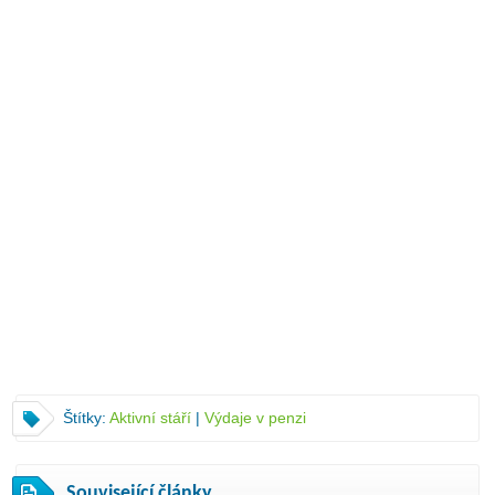
Štítky:
Aktivní stáří
|
Výdaje v penzi
Související články