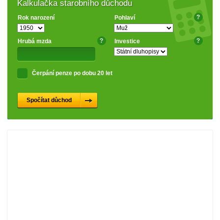
Kalkulačka starobního důchodu
?
Rok narození
Pohlaví
?
?
Hrubá mzda
Investice
Čerpání penze po dobu 20 let