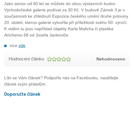
Jako senior od 60 let se můžete do obou výstavních budov
Východočeské galerie podívat za 30 Kč. V budově Zámek 3 je v
současnosti ke zhlédnutí Expozice českého umění druhé poloviny
20. století, kterou galerie vytvořila při příležitosti svého 50. výročí.
K vidění tu jsou například objekty Karla Malicha či plastika
Artchemo 68 od Josefa Jankoviče.
více
zde
Hodnocení článku
Nehodnoceno
Líbí se Vám článek? Podpořte nás na Facebooku, nasdílejte
článek svým přátelům.
Doporučte článek