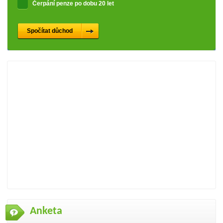
Čerpání penze po dobu 20 let
Anketa