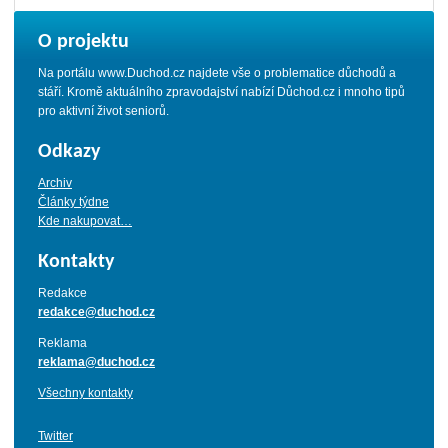
O projektu
Na portálu www.Duchod.cz najdete vše o problematice důchodů a
stáří. Kromě aktuálního zpravodajství nabízí Důchod.cz i mnoho tipů
pro aktivní život seniorů.
Odkazy
Archiv
Články týdne
Kde nakupovat…
Kontakty
Redakce
redakce@duchod.cz
Reklama
reklama@duchod.cz
Všechny kontakty
Twitter