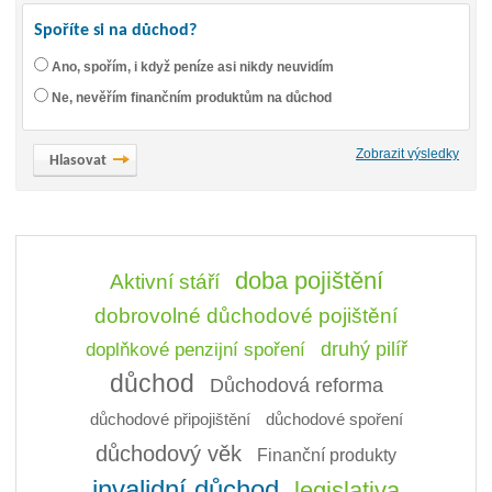
Spoříte si na důchod?
Ano, spořím, i když peníze asi nikdy neuvidím
Ne, nevěřím finančním produktům na důchod
Zobrazit výsledky
doba pojištění
Aktivní stáří
dobrovolné důchodové pojištění
doplňkové penzijní spoření
druhý pilíř
důchod
Důchodová reforma
důchodové připojištění
důchodové spoření
důchodový věk
Finanční produkty
invalidní důchod
legislativa