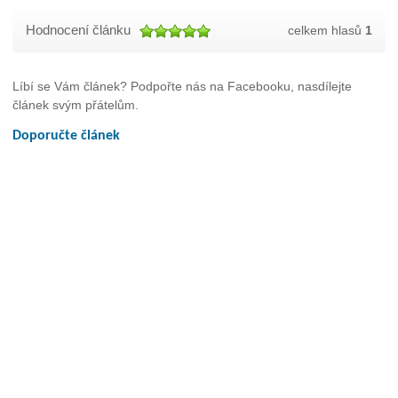
Hodnocení článku
celkem hlasů
1
Líbí se Vám článek? Podpořte nás na Facebooku, nasdílejte
článek svým přátelům.
Doporučte článek