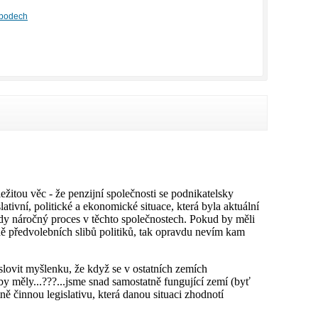
 bodech