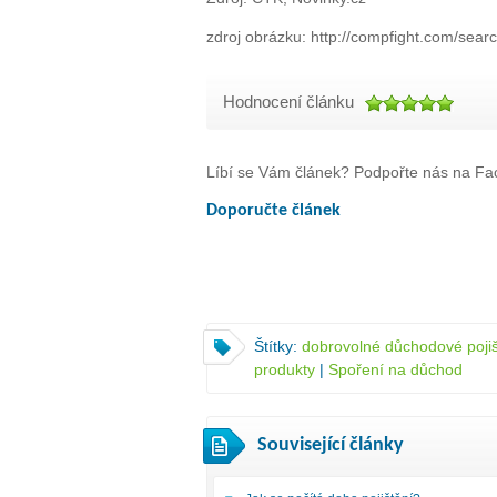
zdroj obrázku: http://compfight.com/sea
Hodnocení článku
Líbí se Vám článek? Podpořte nás na Fac
Doporučte článek
Štítky:
dobrovolné důchodové pojiš
produkty
|
Spoření na důchod
Související články