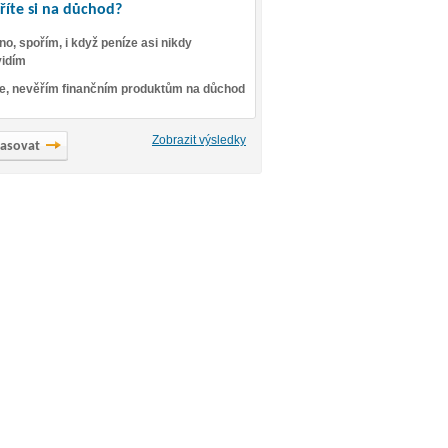
říte si na důchod?
no, spořím, i když peníze asi nikdy
idím
e, nevěřím finančním produktům na důchod
Zobrazit výsledky