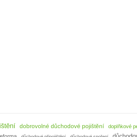
ištění
dobrovolné důchodové pojištění
doplňkové pe
důchodo
eforma
důchodové připojištění
důchodové spoření