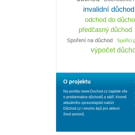
invalidní důchod
odchod do důch
předčasný důchod
Spoření na důchod
Spořící 
výpočet důch
O projektu
Na portálu www.Duchod.cz najdete vše
o problematice důchodů a stáří. Kromě
aktuálního zpravodajství nabízí
Důchod.cz i mnoho tipů pro aktivní
život seniorů.