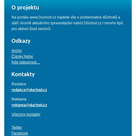
O projektu
Na portálu www.Duchod.cz najdete vše o problematice důchodů a
stáří. Kromě aktuálního zpravodajství nabízí Důchod.cz i mnoho tipů
pro aktivní život seniorů.
Odkazy
Archiv
Články týdne
Kde nakupovat…
Kontakty
Redakce
redakce@duchod.cz
Reklama
reklama@duchod.cz
Všechny kontakty
Twitter
Facebook