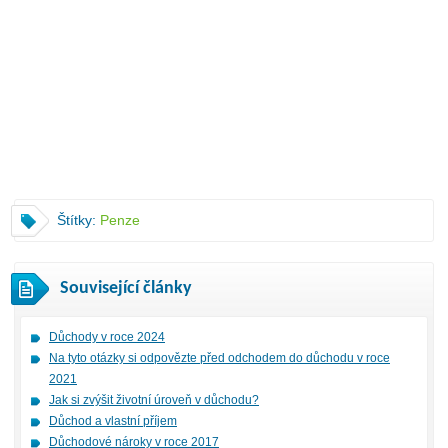
Štítky:
Penze
Související články
Důchody v roce 2024
Na tyto otázky si odpovězte před odchodem do důchodu v roce
2021
Jak si zvýšit životní úroveň v důchodu?
Důchod a vlastní příjem
Důchodové nároky v roce 2017