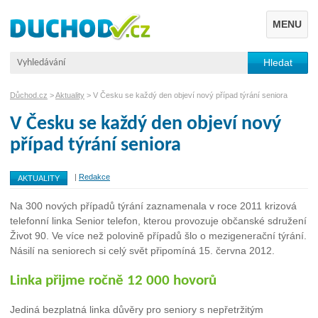
MENU
Důchod.cz
>
Aktuality
> V Česku se každý den objeví nový případ týrání seniora
V Česku se každý den objeví nový
případ týrání seniora
|
Redakce
AKTUALITY
Na 300 nových případů týrání zaznamenala v roce 2011 krizová
telefonní linka Senior telefon, kterou provozuje občanské sdružení
Život 90. Ve více než polovině případů šlo o mezigenerační týrání.
Násilí na seniorech si celý svět připomíná 15. června 2012.
Linka přijme ročně 12 000 hovorů
Jediná bezplatná linka důvěry pro seniory s nepřetržitým