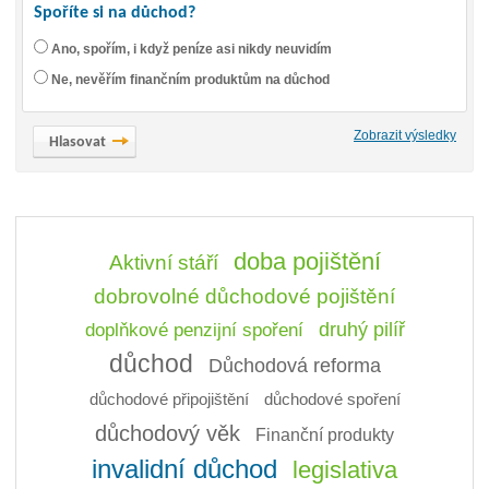
Spoříte si na důchod?
Ano, spořím, i když peníze asi nikdy neuvidím
Ne, nevěřím finančním produktům na důchod
Zobrazit výsledky
doba pojištění
Aktivní stáří
dobrovolné důchodové pojištění
doplňkové penzijní spoření
druhý pilíř
důchod
Důchodová reforma
důchodové připojištění
důchodové spoření
důchodový věk
Finanční produkty
invalidní důchod
legislativa