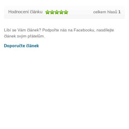
Hodnocení článku
celkem hlasů
1
Líbí se Vám článek? Podpořte nás na Facebooku, nasdílejte
článek svým přátelům.
Doporučte článek