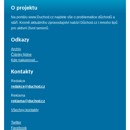
O projektu
Na portálu www.Duchod.cz najdete vše o problematice důchodů a
stáří. Kromě aktuálního zpravodajství nabízí Důchod.cz i mnoho tipů
pro aktivní život seniorů.
Odkazy
Archiv
Články týdne
Kde nakupovat…
Kontakty
Redakce
redakce@duchod.cz
Reklama
reklama@duchod.cz
Všechny kontakty
Twitter
Facebook