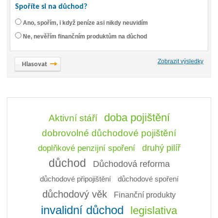
Spoříte si na důchod?
Ano, spořím, i když peníze asi nikdy neuvidím
Ne, nevěřím finančním produktům na důchod
Zobrazit výsledky
doba pojištění
Aktivní stáří
dobrovolné důchodové pojištění
doplňkové penzijní spoření
druhý pilíř
důchod
Důchodová reforma
důchodové připojištění
důchodové spoření
důchodový věk
Finanční produkty
invalidní důchod
legislativa