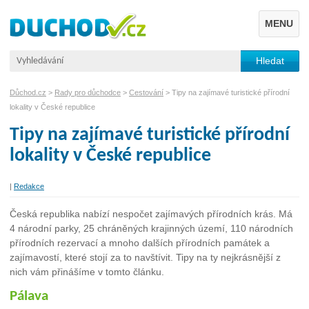
MENU
Důchod.cz
>
Rady pro důchodce
>
Cestování
> Tipy na zajímavé turistické přírodní
lokality v České republice
Tipy na zajímavé turistické přírodní
lokality v České republice
|
Redakce
Česká republika nabízí nespočet zajímavých přírodních krás. Má
4 národní parky, 25 chráněných krajinných území, 110 národních
přírodních rezervací a mnoho dalších přírodních památek a
zajímavostí, které stojí za to navštívit. Tipy na ty nejkrásnější z
nich vám přinášíme v tomto článku.
Pálava