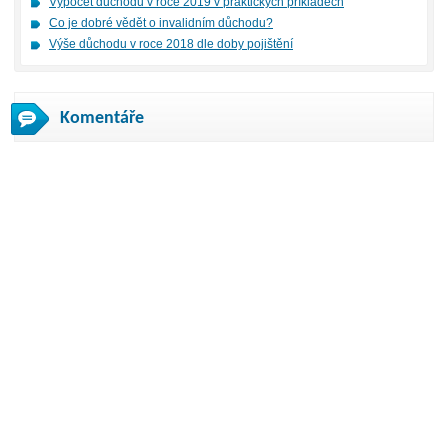
Výpočet důchodu v roce 2019 v praktických příkladech
Co je dobré vědět o invalidním důchodu?
Výše důchodu v roce 2018 dle doby pojištění
Komentáře