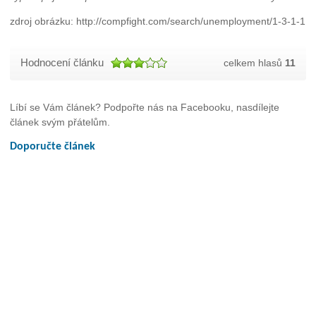
zdroj obrázku: http://compfight.com/search/unemployment/1-3-1-1
Hodnocení článku
celkem hlasů
11
Líbí se Vám článek? Podpořte nás na Facebooku, nasdílejte
článek svým přátelům.
Doporučte článek