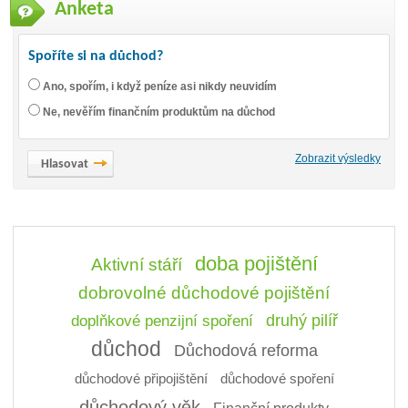
Anketa
Spoříte si na důchod?
Ano, spořím, i když peníze asi nikdy neuvidím
Ne, nevěřím finančním produktům na důchod
Zobrazit výsledky
doba pojištění
Aktivní stáří
dobrovolné důchodové pojištění
doplňkové penzijní spoření
druhý pilíř
důchod
Důchodová reforma
důchodové připojištění
důchodové spoření
důchodový věk