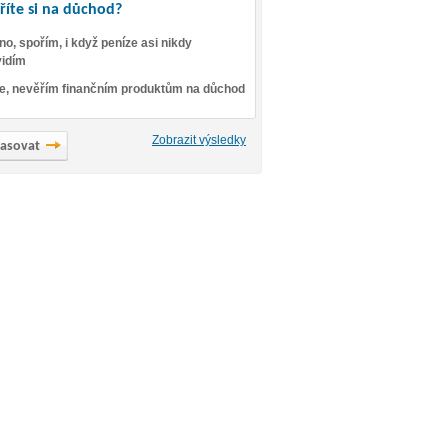
říte si na důchod?
no, spořím, i když peníze asi nikdy
idím
e, nevěřím finančním produktům na důchod
Zobrazit výsledky