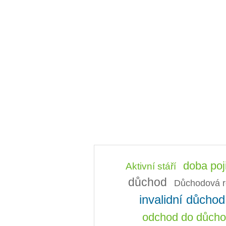
doba poj
Aktivní stáří
důchod
Důchodová r
invalidní důchod
odchod do důch