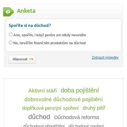
Anketa
Spoříte si na důchod?
Ano, spořím, i když peníze asi nikdy neuvidím
Ne, nevěřím finančním produktům na důchod
Zobrazit výsledky
doba pojištění
Aktivní stáří
dobrovolné důchodové pojištění
doplňkové penzijní spoření
druhý pilíř
důchod
Důchodová reforma
důchodové připojištění
důchodové spoření