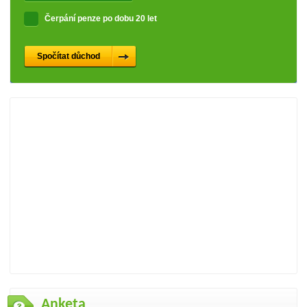
Čerpání penze po dobu 20 let
Anketa