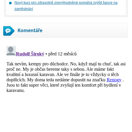
Nový kurz pro zdravotně znevýhodněné pomáhá zvýšit šance na
zaměstnání
Komentáře