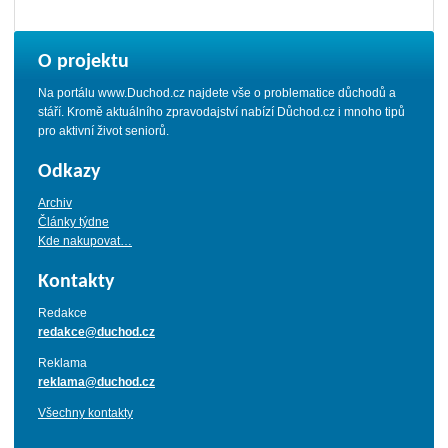
O projektu
Na portálu www.Duchod.cz najdete vše o problematice důchodů a
stáří. Kromě aktuálního zpravodajství nabízí Důchod.cz i mnoho tipů
pro aktivní život seniorů.
Odkazy
Archiv
Články týdne
Kde nakupovat…
Kontakty
Redakce
redakce@duchod.cz
Reklama
reklama@duchod.cz
Všechny kontakty