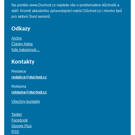
Na portálu www.Duchod.cz najdete vše o problematice důchodů a
stáří. Kromě aktuálního zpravodajství nabízí Důchod.cz i mnoho tipů
pro aktivní život seniorů.
Odkazy
Archiv
Články týdne
Kde nakupovat…
Kontakty
Redakce
redakce@duchod.cz
Reklama
reklama@duchod.cz
Všechny kontakty
Twitter
Facebook
Google Plus
RSS