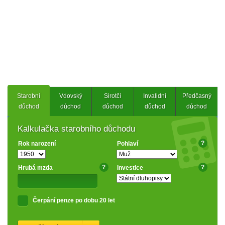
Starobní
Vdovský
Sirotčí
Invalidní
Předčasný
důchod
důchod
důchod
důchod
důchod
Kalkulačka starobního důchodu
?
Rok narození
Pohlaví
?
?
Hrubá mzda
Investice
Čerpání penze po dobu 20 let