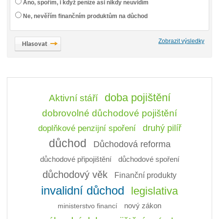
Ano, spořím, i když peníze asi nikdy neuvidím
Ne, nevěřím finančním produktům na důchod
Zobrazit výsledky
doba pojištění
Aktivní stáří
dobrovolné důchodové pojištění
doplňkové penzijní spoření
druhý pilíř
důchod
Důchodová reforma
důchodové připojištění
důchodové spoření
důchodový věk
Finanční produkty
invalidní důchod
legislativa
ministerstvo financí
nový zákon