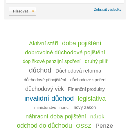
Zobrazit výsledky
doba pojištění
Aktivní stáří
dobrovolné důchodové pojištění
doplňkové penzijní spoření
druhý pilíř
důchod
Důchodová reforma
důchodové připojištění
důchodové spoření
důchodový věk
Finanční produkty
invalidní důchod
legislativa
ministerstvo financí
nový zákon
náhradní doba pojištění
nárok
odchod do důchodu
Penze
OSSZ