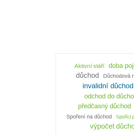
doba poj
Aktivní stáří
důchod
Důchodová r
invalidní důchod
odchod do důch
předčasný důchod
Spoření na důchod
Spořící 
výpočet důch