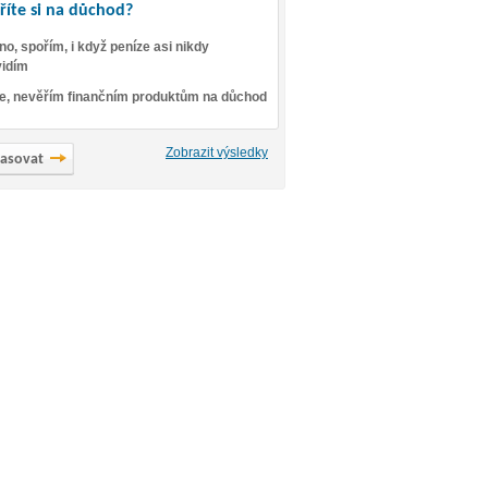
říte si na důchod?
no, spořím, i když peníze asi nikdy
idím
e, nevěřím finančním produktům na důchod
Zobrazit výsledky