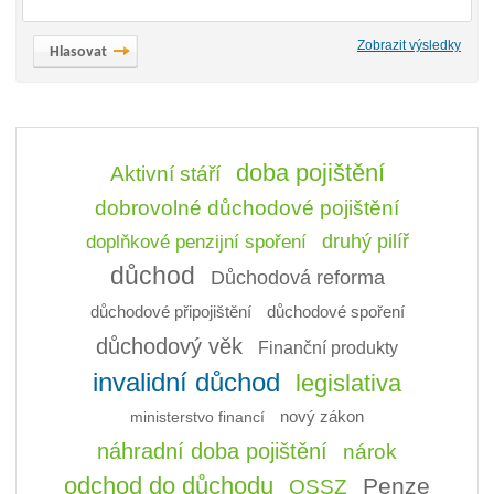
Zobrazit výsledky
doba pojištění
Aktivní stáří
dobrovolné důchodové pojištění
doplňkové penzijní spoření
druhý pilíř
důchod
Důchodová reforma
důchodové připojištění
důchodové spoření
důchodový věk
Finanční produkty
invalidní důchod
legislativa
ministerstvo financí
nový zákon
náhradní doba pojištění
nárok
odchod do důchodu
Penze
OSSZ