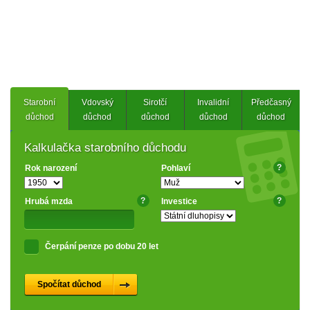
Starobní
Vdovský
Sirotčí
Invalidní
Předčasný
důchod
důchod
důchod
důchod
důchod
Kalkulačka starobního důchodu
?
Rok narození
Pohlaví
?
?
Hrubá mzda
Investice
Čerpání penze po dobu 20 let