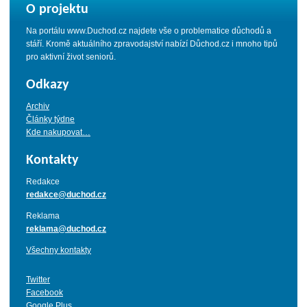
O projektu
Na portálu www.Duchod.cz najdete vše o problematice důchodů a
stáří. Kromě aktuálního zpravodajství nabízí Důchod.cz i mnoho tipů
pro aktivní život seniorů.
Odkazy
Archiv
Články týdne
Kde nakupovat…
Kontakty
Redakce
redakce@duchod.cz
Reklama
reklama@duchod.cz
Všechny kontakty
Twitter
Facebook
Google Plus