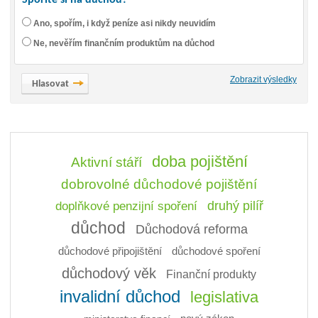
Spoříte si na důchod?
Ano, spořím, i když peníze asi nikdy neuvidím
Ne, nevěřím finančním produktům na důchod
Zobrazit výsledky
doba pojištění
Aktivní stáří
dobrovolné důchodové pojištění
doplňkové penzijní spoření
druhý pilíř
důchod
Důchodová reforma
důchodové připojištění
důchodové spoření
důchodový věk
Finanční produkty
invalidní důchod
legislativa