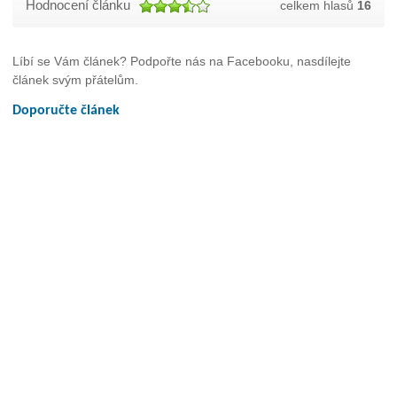
Hodnocení článku
celkem hlasů
16
Líbí se Vám článek? Podpořte nás na Facebooku, nasdílejte
článek svým přátelům.
Doporučte článek