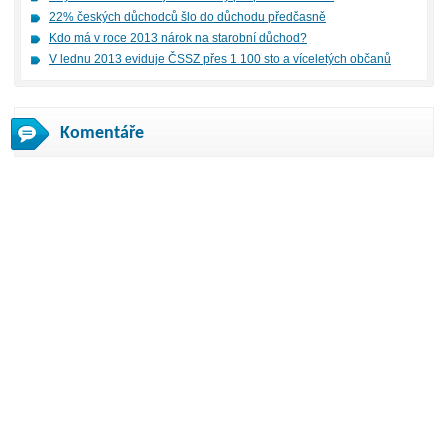
22% českých důchodců šlo do důchodu předčasně
Kdo má v roce 2013 nárok na starobní důchod?
V lednu 2013 eviduje ČSSZ přes 1 100 sto a víceletých občanů
Komentáře