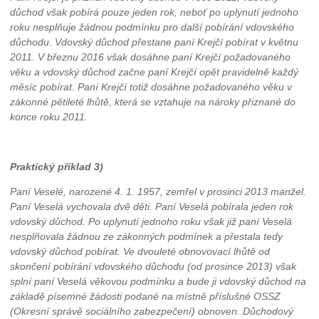
důchod však pobírá pouze jeden rok, neboť po uplynutí jednoho
roku nesplňuje žádnou podmínku pro další pobírání vdovského
důchodu. Vdovský důchod přestane paní Krejčí pobírat v květnu
2011. V březnu 2016 však dosáhne paní Krejčí požadovaného
věku a vdovský důchod začne paní Krejčí opět pravidelně každý
měsíc pobírat. Paní Krejčí totiž dosáhne požadovaného věku v
zákonné pětileté lhůtě, která se vztahuje na nároky přiznané do
konce roku 2011.
Praktický příklad 3)
Paní Veselé, narozené 4. 1. 1957, zemřel v prosinci 2013 manžel.
Paní Veselá vychovala dvě děti. Paní Veselá pobírala jeden rok
vdovský důchod. Po uplynutí jednoho roku však již paní Veselá
nesplňovala žádnou ze zákonných podmínek a přestala tedy
vdovský důchod pobírat. Ve dvouleté obnovovací lhůtě od
skončení pobírání vdovského důchodu (od prosince 2013) však
splní paní Veselá věkovou podmínku a bude ji vdovský důchod na
základě písemné žádosti podané na místně příslušné OSSZ
(Okresní správě sociálního zabezpečení) obnoven. Důchodový