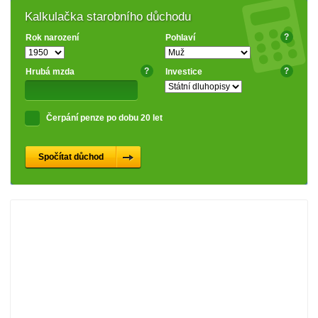
Kalkulačka starobního důchodu
?
Rok narození
Pohlaví
?
?
Hrubá mzda
Investice
Čerpání penze po dobu 20 let