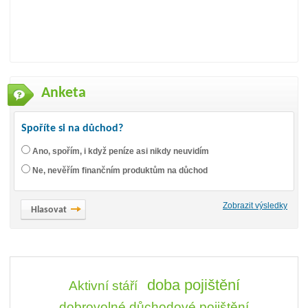
Anketa
Spoříte si na důchod?
Ano, spořím, i když peníze asi nikdy neuvidím
Ne, nevěřím finančním produktům na důchod
Zobrazit výsledky
doba pojištění
Aktivní stáří
dobrovolné důchodové pojištění