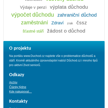
výplata důchodu
Výdaje v penzi
výpočet důchodu
zahraniční důchod
zaměstnání
čssz
Zdraví
zrak
žádost o důchod
šťastné stáří
O projektu
Na portálu www.Duchod.cz najdete vše o problematice důchodů a
stáří. Kromě aktuálního zpravodajství nabízí Důchod.cz i mnoho tipů
pro aktivní život seniorů.
Odkazy
Archiv
Články týdne
Kde nakupovat…
Kontakty