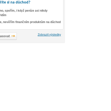
říte si na důchod?
no, spořím, i když peníze asi nikdy
idím
e, nevěřím finančním produktům na důchod
Zobrazit výsledky